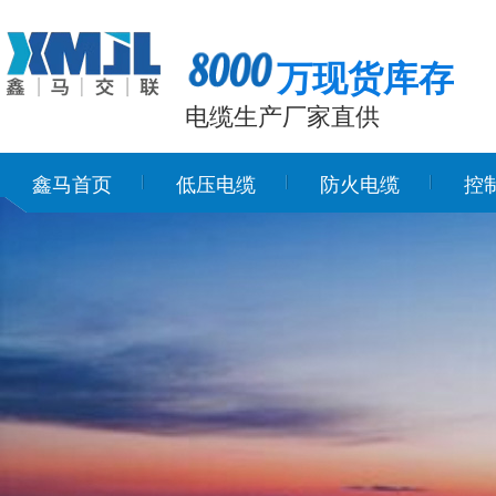
万现货库存
电缆生产厂家直供
鑫马首页
低压电缆
防火电缆
控