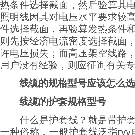
热条件选择截面，然后验算其
照明线因其对电压水平要求较
件选择截面，再验算发热条件
则先按经济电流密度选择截面
许电压损失；而高压架空线路
用户没有经验，则应征询有关专
线缆的规格型号应该怎么选
线缆的护套规格型号
什么是护套线？就是带护套
一种俗称，一般护套线泛指rvv