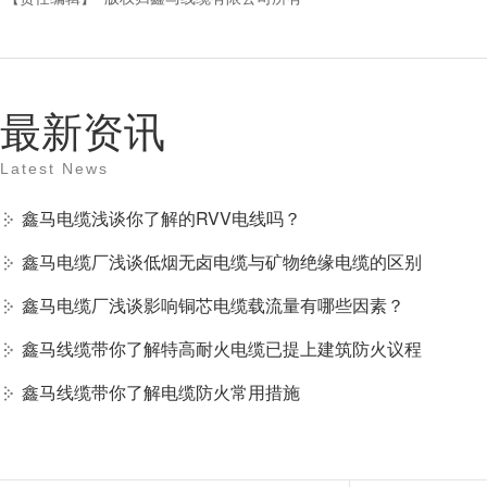
最新资讯
Latest News
鑫马电缆浅谈你了解的RVV电线吗？
鑫马电缆厂浅谈低烟无卤电缆与矿物绝缘电缆的区别
鑫马电缆厂浅谈影响铜芯电缆载流量有哪些因素？
鑫马线缆带你了解特高耐火电缆已提上建筑防火议程
鑫马线缆带你了解电缆防火常用措施