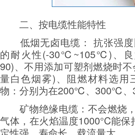
二、按电缆性能特性
低烟无卤电缆： 抗张强度比
的耐火性(-30℃~105℃)、
90)、不用添加可塑剂燃烧时
量白色烟雾)、阻燃材料选用
物：分别为在200℃、300℃
矿物绝缘电缆：不会燃烧，
气体，在火焰温度1000°C能
定性强，寿命长，载流量大。