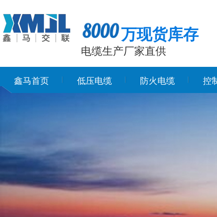
万现货库存
电缆生产厂家直供
鑫马首页
低压电缆
防火电缆
控